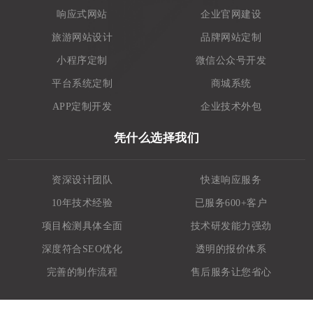
响应式网站
企业官网建设
旅游网站设计
品牌网站定制
小程序定制
微信公众号开发
平台系统定制
商城系统
APP定制开发
企业技术外包
凭什么选择我们
资深设计团队
快速响应服务
10年技术经验
已服务600+客户
项目检测具体全面
技术研发能力强劲
深度符合SEO优化
透明的报价体系
完善的制作流程
售后服务让您省心