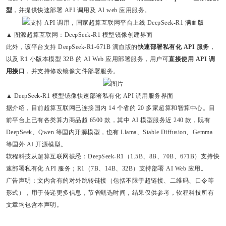
型
，并提供快速部署 API 调用及 AI web 应用服务。
▲ 图源超算互联网：DeepSeek-R1 模型镜像创建界面
此外，该平台支持 DeepSeek-R1-671B 满血版的
快速部署私有化 API 服务
，
以及 R1 小版本模型 32B 的 AI Web 应用部署服务，用户可
直接使用 API 调
用接口
，并支持修改镜像文件部署服务。
▲ DeepSeek-R1 模型镜像快速部署私有化 API 调用服务界面
据介绍，目前超算互联网已连接国内 14 个省的 20 多家超算和智算中心。目
前平台上已有各类算力商品超 6500 款，其中 AI 模型服务近 240 款，既有
DeepSeek、Qwen 等国内开源模型，也有 Llama、Stable Diffusion、Gemma
等国外 AI 开源模型。
软程科技从超算互联网获悉：DeepSeek-R1（1.5B、8B、70B、671B）支持快
速部署私有化 API 服务；R1（7B、14B、32B）支持部署 AI Web 应用。
广告声明：文内含有的对外跳转链接（包括不限于超链接、二维码、口令等
形式），用于传递更多信息，节省甄选时间，结果仅供参考，软程科技所有
文章均包含本声明。