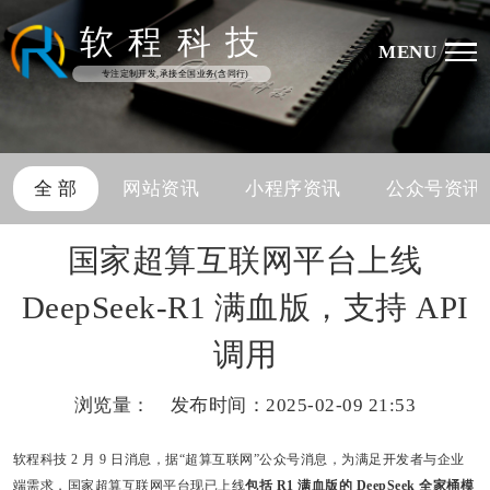
软
程
科
技
MENU
专注定制开发,承接全国业务(含同行)
全 部
网站资讯
小程序资讯
公众号资讯
国家超算互联网平台上线
DeepSeek-R1 满血版，支持 API
调用
浏览量：
发布时间：2025-02-09 21:53
软程科技
2 月 9 日消息，据“超算互联网”公众号消息，为满足开发者与企业
端需求，国家超算互联网平台现已上线
包括 R1 满血版的 DeepSeek 全家桶模