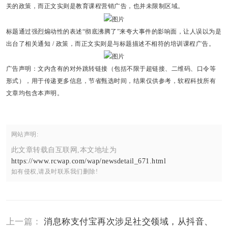
关的政策，而正文实则是教育课程营销广告，也并未限制区域。
标题通过强烈煽动性的表述“彻底沸腾了”来夸大事件的影响面，让人误以为是
出台了相关通知 / 政策，而正文实则是与标题描述不相符的培训课程广告。
广告声明：文内含有的对外跳转链接（包括不限于超链接、二维码、口令等
形式），用于传递更多信息，节省甄选时间，结果仅供参考，软程科技所有
文章均包含本声明。
网站声明:
此文章转载自互联网,本文地址为
https://www.rcwap.com/wap/newsdetail_671.html
如有侵权,请及时联系我们删除!
上一篇：
消息称支付宝再次涉足社交领域，从抖音、